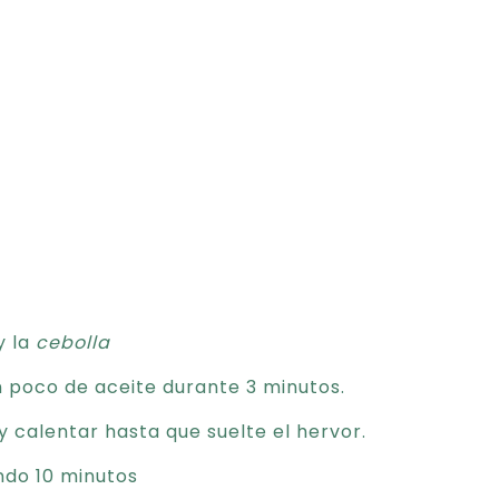
y la
cebolla
n poco de aceite durante 3 minutos.
y calentar hasta que suelte el hervor.
ndo 10 minutos