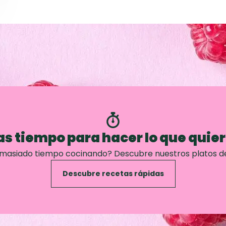
s tiempo para hacer lo que quie
emasiado tiempo cocinando? Descubre nuestros platos d
Descubre recetas rápidas