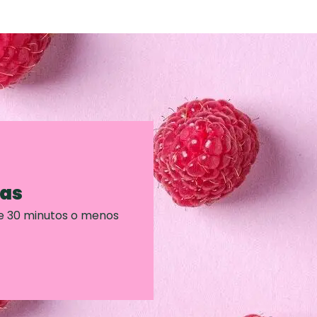
ras
e 30 minutos o menos