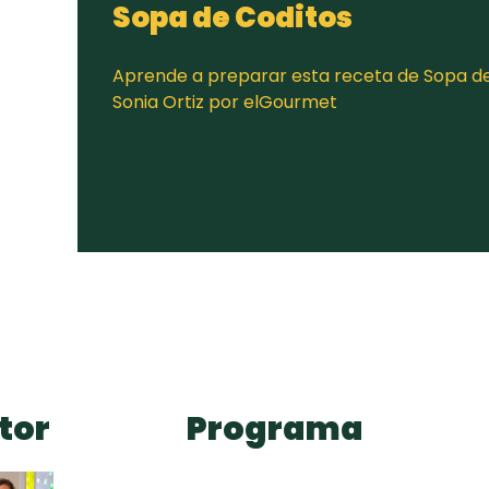
Sopa de Coditos
Aprende a preparar esta receta de Sopa de
Sonia Ortiz por elGourmet
tor
Programa