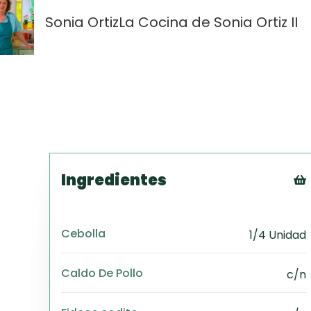
Sonia Ortiz
La Cocina de Sonia Ortiz II
Ingredientes
Cebolla
1/4 Unidad
Caldo De Pollo
c/n