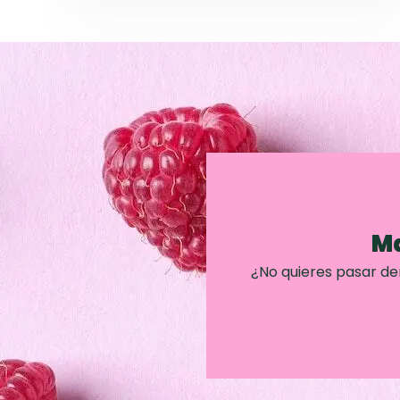
Ma
¿No quieres pasar d