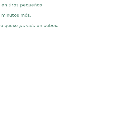
s en tiras pequeñas
5 minutos más.
 de queso
panela
en cubos.