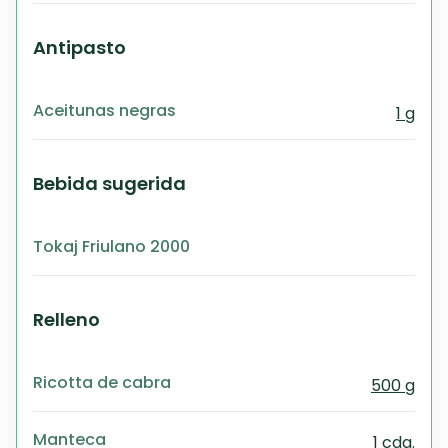
Antipasto
Aceitunas negras
1 g
Bebida sugerida
Tokaj Friulano 2000
Relleno
Ricotta de cabra
500 g
Manteca
1 cda.