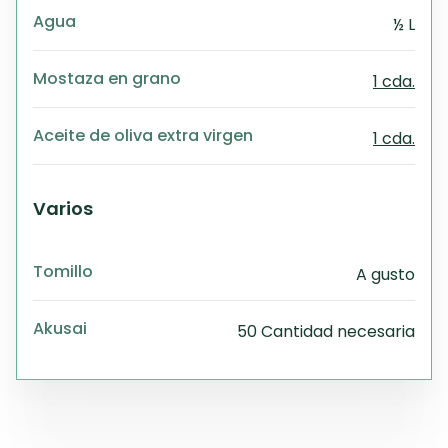
Agua
½ L
Mostaza en grano
1 cda.
Aceite de oliva extra virgen
1 cda.
Varios
Tomillo
A gusto
Akusai
50 Cantidad necesaria