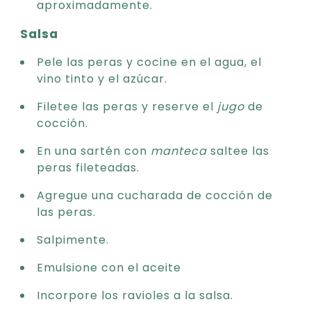
aproximadamente.
Salsa
Pele las peras y cocine en el agua, el
vino tinto y el azúcar.
Filetee las peras y reserve el
jugo
de
cocción.
En una sartén con
manteca
saltee las
peras fileteadas.
Agregue una cucharada de cocción de
las peras.
Salpimente.
Emulsione con el aceite
Incorpore los ravioles a la salsa.