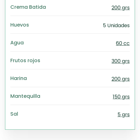
Crema Batida
200 grs
Huevos
5 Unidades
Agua
60 cc
Frutos rojos
300 grs
Harina
200 grs
Mantequilla
150 grs
Sal
5 grs