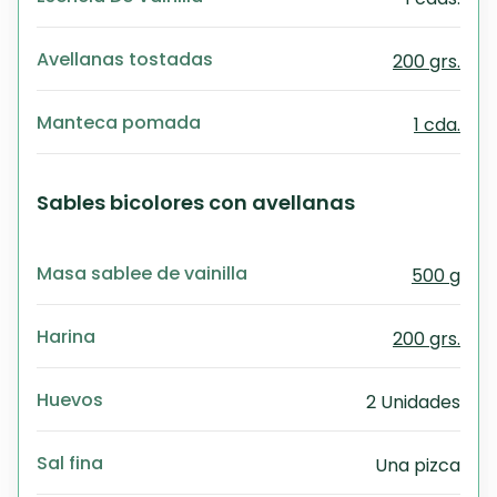
Avellanas tostadas
200 grs.
Manteca pomada
1 cda.
Sables bicolores con avellanas
Masa sablee de vainilla
500 g
Harina
200 grs.
Huevos
2 Unidades
Sal fina
Una pizca