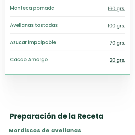
Manteca pomada
160 grs.
Avellanas tostadas
100 grs.
Azucar impalpable
70 grs.
Cacao Amargo
20 grs.
Preparación de la Receta
Mordiscos de avellanas