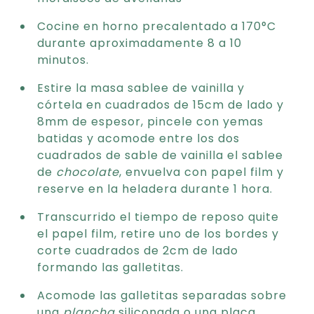
Cocine en horno precalentado a 170°C
durante aproximadamente 8 a 10
minutos.
Estire la masa sablee de vainilla y
córtela en cuadrados de 15cm de lado y
8mm de espesor, pincele con yemas
batidas y acomode entre los dos
cuadrados de sable de vainilla el sablee
de
chocolate
, envuelva con papel film y
reserve en la heladera durante 1 hora.
Transcurrido el tiempo de reposo quite
el papel film, retire uno de los bordes y
corte cuadrados de 2cm de lado
formando las galletitas.
Acomode las galletitas separadas sobre
una
plancha
siliconada o una placa