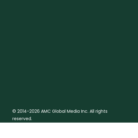
© 2014-2026 AMC Global Media Inc. All rights
reserved.
Aviso Legal | Política de cookies
Términos y
condiciones