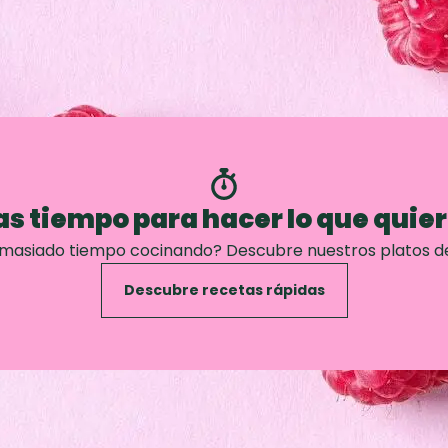
s tiempo para hacer lo que quie
emasiado tiempo cocinando? Descubre nuestros platos d
Descubre recetas rápidas