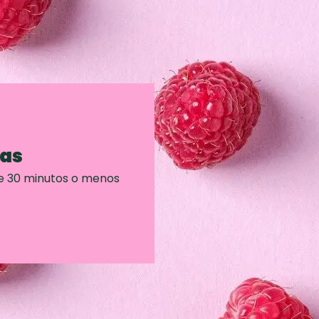
ras
e 30 minutos o menos