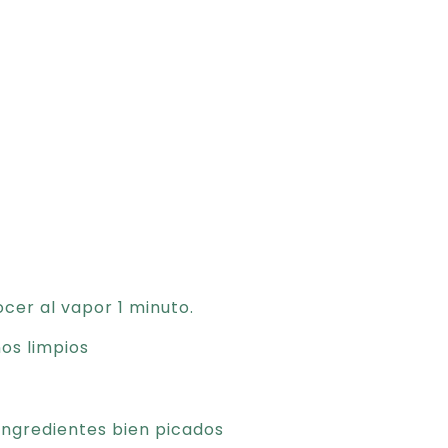
cocer al vapor 1 minuto.
os limpios
 ingredientes bien picados