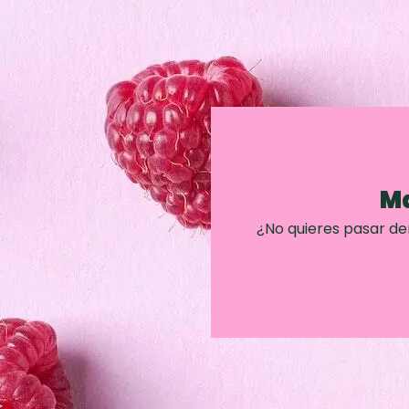
Ma
¿No quieres pasar d