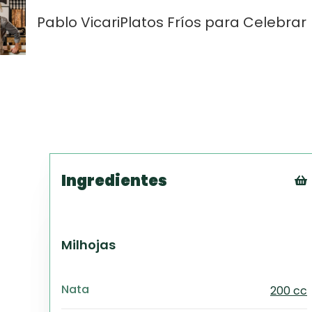
Pablo Vicari
Platos Fríos para Celebrar
Ingredientes
Milhojas
Nata
200 cc