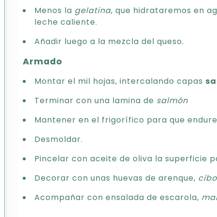
Menos la
gelatina
, que hidrataremos en a
leche caliente.
Añadir luego a la mezcla del queso.
Armado
Montar el mil hojas, intercalando capas
sa
Terminar con una lamina de
salmón
Mantener en el frigorífico para que endur
Desmoldar.
Pincelar con aceite de oliva la superficie pa
Decorar con unas huevas de arenque,
cibo
Acompañar con ensalada de escarola,
ma