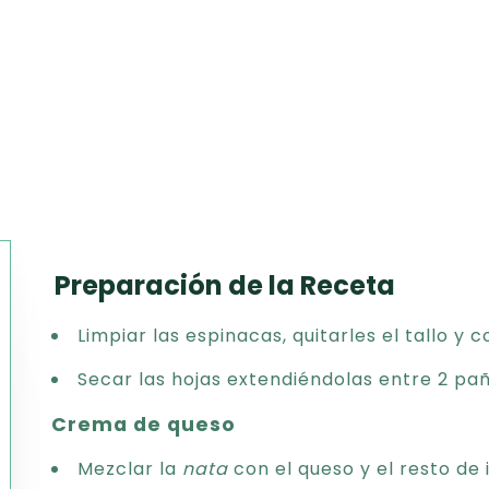
Preparación de la Receta
Texto
Limpiar las espinacas, quitarles el tallo y 
CSV
PDF
Secar las hojas extendiéndolas entre 2 pañ
Excel
Crema de queso
Word
Mezclar la
nata
con el queso y el resto de