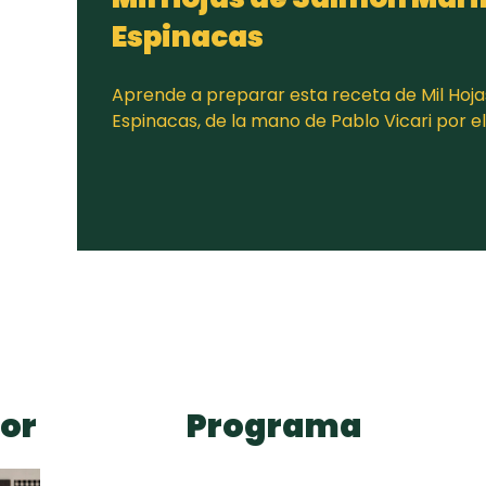
Espinacas
Aprende a preparar esta receta de Mil Hoj
Espinacas, de la mano de Pablo Vicari por 
or
Programa