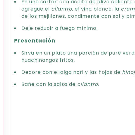
En una sartén con aceite de oliva caliente
agregue el
cilantro
, el vino blanco, la
crem
de los mejillones, condimente con sal y pi
Deje reducir a fuego mínimo.
Presentación
Sirva en un plato una porción de puré verd
huachinangos fritos.
Decore con el alga nori y las hojas de
hino
Bañe con la salsa de
cilantro
.