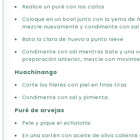
Realice un puré con los
callos
Coloque en un bowl junto con la yema de
h
mezcle nuevamente y condimente con sal 
Bata la clara de
huevo
a punto nieve
Condimente con sal mientras bate y una ve
preparación anterior, mezcle con movimie
Huachinango
Corte los filetes con piel en finas tiras
Condimente con sal y pimienta.
Puré de arvejas
Pele y pique el
echalotte
.
En una sartén con aceite de oliva caliente