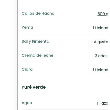
Callos de Hacha
500 g
Yema
1 Unidad
Sal y Pimienta
A gusto
Crema de leche
3 cdas.
Clara
1 Unidad
Puré verde
Agua
1 Taza