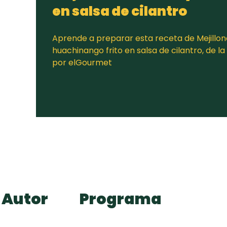
en salsa de cilantro
Aprende a preparar esta receta de Mejillone
huachinango frito en salsa de cilantro, de l
por elGourmet
Autor
Programa