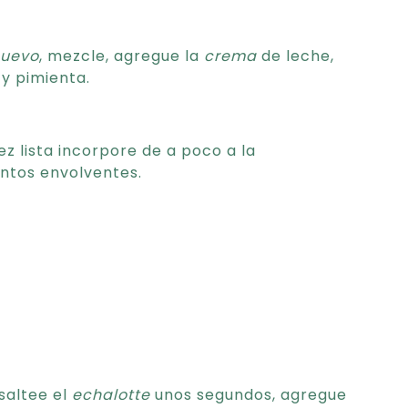
uevo
, mezcle, agregue la
crema
de leche,
y pimienta.
z lista incorpore de a poco a la
ntos envolventes.
 saltee el
echalotte
unos segundos, agregue