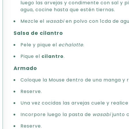
luego las arvejas y condimente con sal y pi
agua, cocine hasta que estén tiernas.
Mezcle el
wasabi
en polvo con 1cda de agu
Salsa de cilantro
Pele y pique el
echalotte
.
Pique el
cilantro
.
Armado
Coloque la Mouse dentro de una manga y re
Reserve.
Una vez cocidas las arvejas cuele y realice
Incorpore luego la pasta de
wasabi
junto c
Reserve.