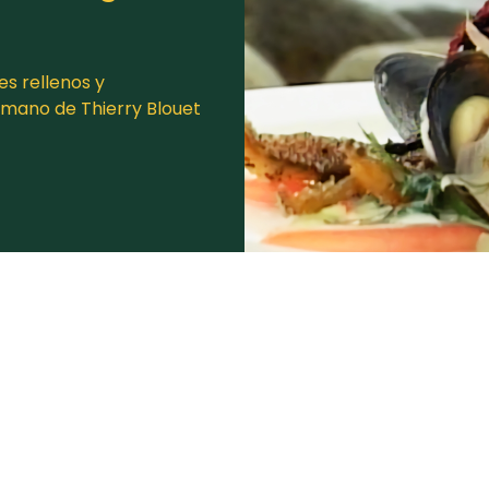
s rellenos y
a mano de Thierry Blouet