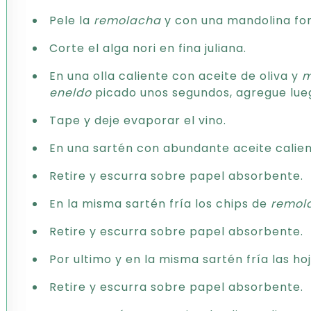
Pele la
remolacha
y con una mandolina for
Corte el alga nori en fina juliana.
En una olla caliente con aceite de oliva y
m
eneldo
picado unos segundos, agregue luego
Tape y deje evaporar el vino.
En una sartén con abundante aceite calient
Retire y escurra sobre papel absorbente.
En la misma sartén fría los chips de
remol
Retire y escurra sobre papel absorbente.
Por ultimo y en la misma sartén fría las ho
Retire y escurra sobre papel absorbente.