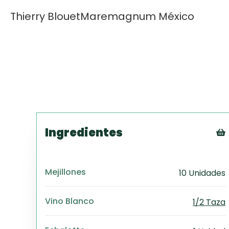
Thierry Blouet
Maremagnum México
Ingredientes
Mejillones
10 Unidades
Vino Blanco
1/2 Taza