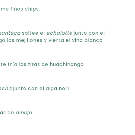
me finos chips.
anteca
saltee el
echalotte
junto con el
 los mejillones y vierta el vino blanco
e fría las tiras de huachinango
acha
junto con el alga nori
jas de
hinojo