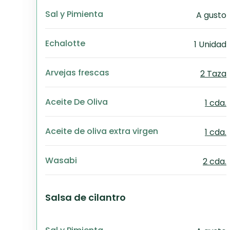
Sal y Pimienta
A gusto
Echalotte
1 Unidad
Arvejas frescas
2 Taza
Aceite De Oliva
1 cda.
Aceite de oliva extra virgen
1 cda.
Wasabi
2 cda.
Salsa de cilantro