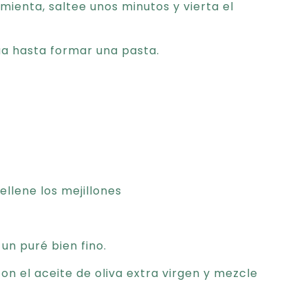
mienta, saltee unos minutos y vierta el
a hasta formar una pasta.
llene los mejillones
 un puré bien fino.
on el aceite de oliva extra virgen y mezcle