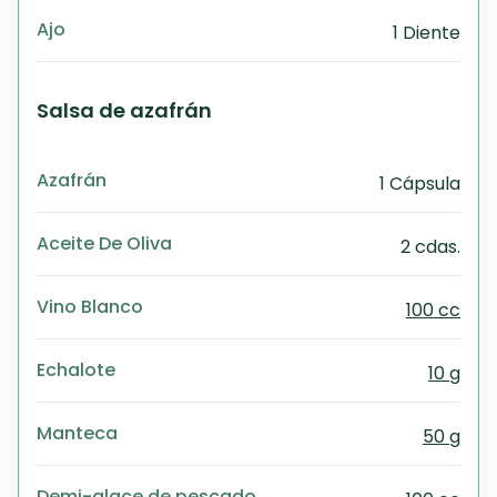
Ajo
1 Diente
Salsa de azafrán
Azafrán
1 Cápsula
Aceite De Oliva
2 cdas.
Vino Blanco
100 cc
Echalote
10 g
Manteca
50 g
Demi-glace de pescado