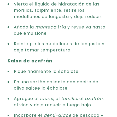
Vierta el líquido de hidratación de las
morillas, salpimiente, retire los
medallones de langosta y deje reducir.
Añada la
manteca
fría y revuelva hasta
que emulsione.
Reintegre los medallones de langosta y
deje tomar temperatura.
Salsa de azafrán
Pique finamente la échalote.
En una sartén caliente con aceite de
oliva saltee la échalote
Agregue el
laurel
, el
tomillo
, el
azafrán
,
el vino y deje reducir a fuego bajo.
Incorpore el
demi-glace
de pescado y