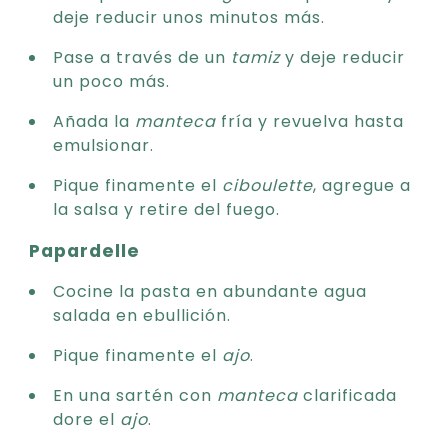
deje reducir unos minutos más.
Pase a través de un
tamiz
y deje reducir
un poco más.
Añada la
manteca
fría y revuelva hasta
emulsionar.
Pique finamente el
ciboulette
, agregue a
la salsa y retire del fuego.
Papardelle
Cocine la pasta en abundante agua
salada en ebullición.
Pique finamente el
ajo
.
En una sartén con
manteca
clarificada
dore el
ajo
.