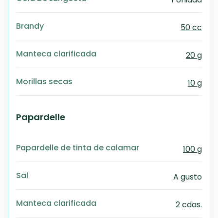
Brandy
50 cc
Manteca clarificada
20 g
Morillas secas
10 g
Papardelle
Papardelle de tinta de calamar
100 g
Sal
A gusto
Manteca clarificada
2 cdas.