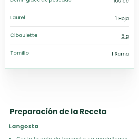
100 cc
Laurel
1 Hoja
Ciboulette
5 g
Tomillo
1 Rama
Preparación de la Receta
Langosta
Corte la cola de langosta en medallones.