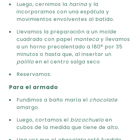
Luego, cernimos la
harina
y la
incorporamos con una espátula y
movimientos envolventes al batido.
Llevamos la preparación a un molde
cuadrado con papel
manteca
y llevamos
a un horno precalentado a 180° por 35
minutos o hasta que, al insertar un
palillo
en el centro salga seco
Reservamos.
Para el armado
Fundimos a baño maría el
chocolate
amargo.
Luego, cortamos el
bizcochuelo
en
cubos de la medida que tiene de alto.
Una vez que el
chocolate
esté fundido,