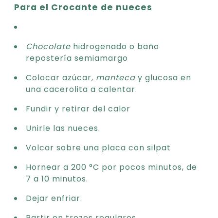
Para el Crocante de nueces
Chocolate
hidrogenado o baño
repostería semiamargo
Colocar azúcar,
manteca
y glucosa en
una cacerolita a calentar.
Fundir y retirar del calor
Unirle las nueces.
Volcar sobre una placa con silpat
Hornear a 200 °C por pocos minutos, de
7 a 10 minutos.
Dejar enfriar.
Partir en trozos regulares.