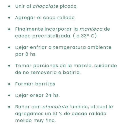
Unir al
chocolate
picado
Agregar el coco rallado.
Finalmente incorporar la
manteca
de
cacao precristalizada. ( a 33º C)
Dejar enfriar a temperatura ambiente
por 8 hs.
Tomar porciones de la mezcla, cuidando
de no removerla o batirla.
Formar barritas
Dejar orear 24 hs.
Bañar con
chocolate
fundido, al cual le
agregamos un 10 % de cacao rallado
molido muy fino.