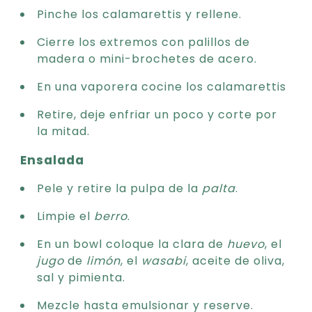
Pinche los calamarettis y rellene.
Cierre los extremos con palillos de
madera o mini-brochetes de acero.
En una vaporera cocine los calamarettis
Retire, deje enfriar un poco y corte por
la mitad.
Ensalada
Pele y retire la pulpa de la
palta
.
Limpie el
berro
.
En un bowl coloque la clara de
huevo
, el
jugo
de
limón
, el
wasabi
, aceite de oliva,
sal y pimienta.
Mezcle hasta emulsionar y reserve.