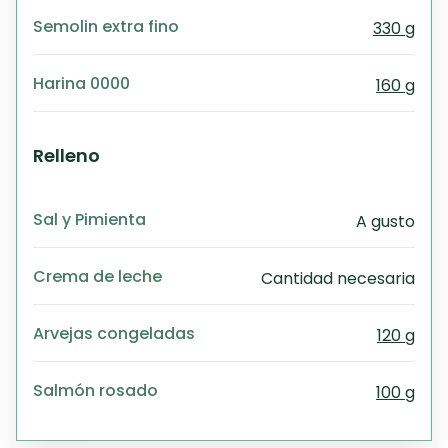
Semolin extra fino
330 g
Harina 0000
160 g
Relleno
Sal y Pimienta
A gusto
Crema de leche
Cantidad necesaria
Arvejas congeladas
120 g
Salmón rosado
100 g