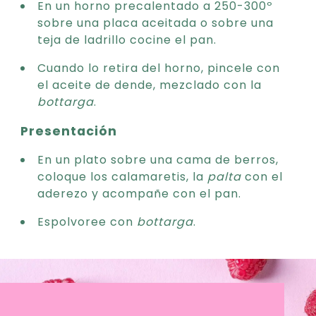
En un horno precalentado a 250-300º
sobre una placa aceitada o sobre una
teja de ladrillo cocine el pan.
Cuando lo retira del horno, pincele con
el aceite de dende, mezclado con la
bottarga
.
Presentación
En un plato sobre una cama de berros,
coloque los calamaretis, la
palta
con el
aderezo y acompañe con el pan.
Espolvoree con
bottarga
.