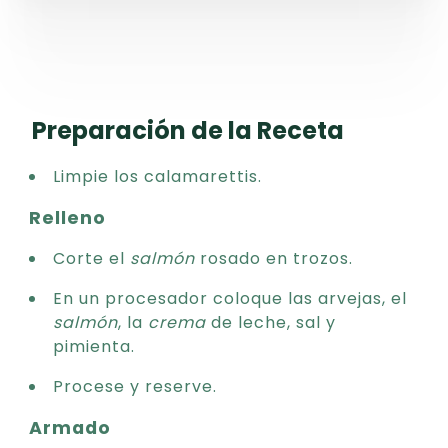
Preparación de la Receta
Limpie los calamarettis.
Relleno
Corte el
salmón
rosado en trozos.
En un procesador coloque las arvejas, el
salmón
, la
crema
de leche, sal y
pimienta.
Procese y reserve.
Armado