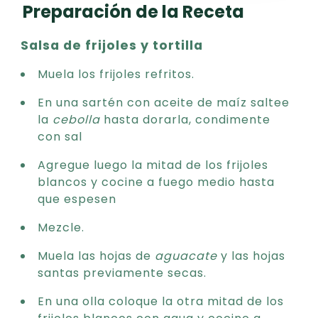
Preparación de la Receta
Salsa de frijoles y tortilla
Muela los frijoles refritos.
En una sartén con aceite de maíz saltee
la
cebolla
hasta dorarla, condimente
con sal
Agregue luego la mitad de los frijoles
blancos y cocine a fuego medio hasta
que espesen
Mezcle.
Muela las hojas de
aguacate
y las hojas
santas previamente secas.
En una olla coloque la otra mitad de los