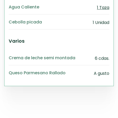
Agua Caliente
1 Taza
Cebolla picada
1 Unidad
Varios
Crema de leche semi montada
6 cdas.
Queso Parmesano Rallado
A gusto