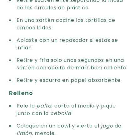
Retire suavemente separando la masa
de los círculos de plástico
En una sartén cocine las tortillas de
ambos lados
Aplaste con un repasador si estas se
inflan
Retire y fría solo unos segundos en una
sartén con aceite de maíz bien caliente.
Retire y escurra en papel absorbente.
Relleno
Pele la
palta
, corte al medio y pique
junto con la
cebolla
Coloque en un bowl y vierta el
jugo
de
limón
, mezcle.