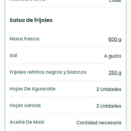
Salsa de frijoles
Masa fresca
600 g
Sal
A gusto
Frijoles refritos negros y blancos
250 g
Hojas De Aguacate
2 Unidades
Hojas santas
2 Unidades
Aceite De Maíz
Cantidad necesaria