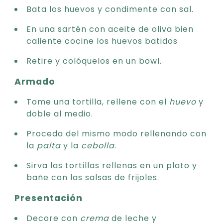
Bata los huevos y condimente con sal.
En una sartén con aceite de oliva bien
caliente cocine los huevos batidos
Retire y colóquelos en un bowl.
Armado
Tome una tortilla, rellene con el
huevo
y
doble al medio.
Proceda del mismo modo rellenando con
la
palta
y la
cebolla
.
Sirva las tortillas rellenas en un plato y
bañe con las salsas de frijoles.
Presentación
Decore con
crema
de leche y