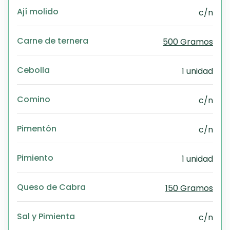
Ají molido
c/n
Carne de ternera
500 Gramos
Cebolla
1 unidad
Comino
c/n
Pimentón
c/n
Pimiento
1 unidad
Queso de Cabra
150 Gramos
Sal y Pimienta
c/n