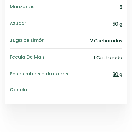
Manzanas
5
Azúcar
50 g
Jugo de Limón
2 Cucharadas
Fecula De Maiz
1 Cucharada
Pasas rubias hidratadas
30 g
Canela