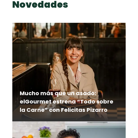
Novedades
Mucho más que un asado:
elGourmet estrena “Todo sobre
la Carne” con Felicitas Pizarro
Frigoríficos, carnicerías, restaurantes y
puestos al paso forman parte del
itinerario de una serie que explora el