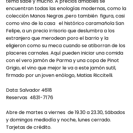
tema sabe y mucho. A precios amables se
encuentran todas las enologías modernas, como la
colección Manos Negras ,pero también figura, casi
como vino de la casa el histórico caramañola San
Felipe, a un precio irrisorio que deslumbra a los
extranjero que merodean poro el barrio y la
eligieron como su meca cuando se atiborran de los
placeres carnales. Aquí pueden iniciar una comida
con el vero jamón de Parma y una copa de Pinot
Grigio, el vino que mejor le va a este jamón sutil,
firmado por un joven enólogo, Matias Riccitelli.
Data: Salvador 4618
Reservas 4831-7176
Abre de martes a viernes de 19.30 a 23.30, Sábados
y domingos mediodía y noche, lunes cerrado.
Tarjetas de crédito.