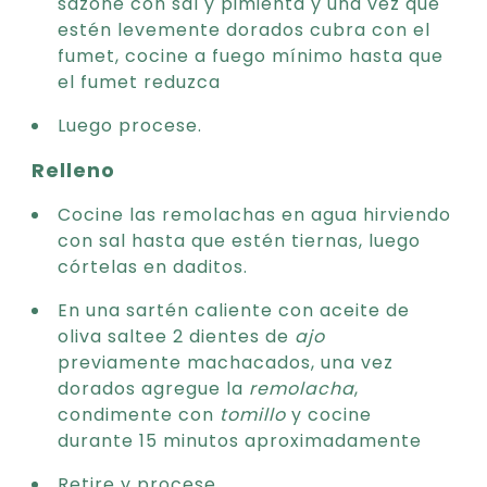
sazone con sal y pimienta y una vez que
estén levemente dorados cubra con el
fumet, cocine a fuego mínimo hasta que
el fumet reduzca
Luego procese.
Relleno
Cocine las remolachas en agua hirviendo
con sal hasta que estén tiernas, luego
córtelas en daditos.
En una sartén caliente con aceite de
oliva saltee 2 dientes de
ajo
previamente machacados, una vez
dorados agregue la
remolacha
,
condimente con
tomillo
y cocine
durante 15 minutos aproximadamente
Retire y procese.