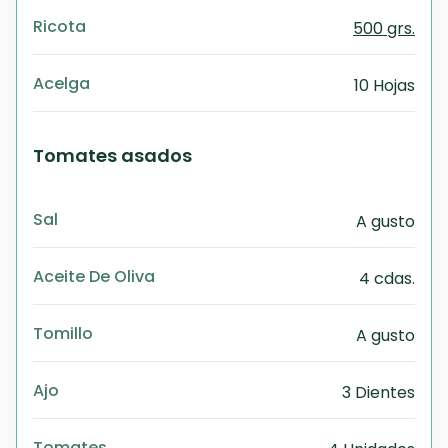
Ricota
500 grs.
Acelga
10 Hojas
Tomates asados
Sal
A gusto
Aceite De Oliva
4 cdas.
Tomillo
A gusto
Ajo
3 Dientes
Tomates