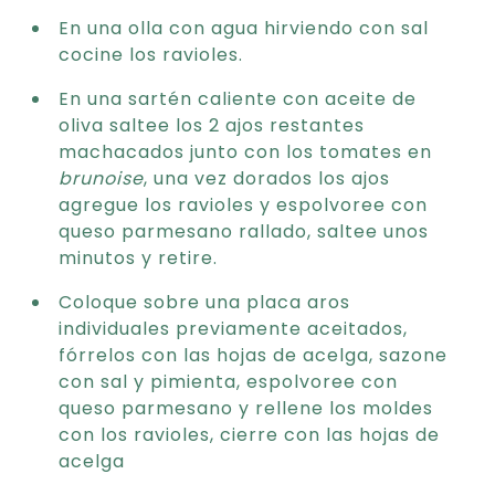
En una olla con agua hirviendo con sal
cocine los ravioles.
En una sartén caliente con aceite de
oliva saltee los 2 ajos restantes
machacados junto con los tomates en
brunoise
, una vez dorados los ajos
agregue los ravioles y espolvoree con
queso parmesano rallado, saltee unos
minutos y retire.
Coloque sobre una placa aros
individuales previamente aceitados,
fórrelos con las hojas de acelga, sazone
con sal y pimienta, espolvoree con
queso parmesano y rellene los moldes
con los ravioles, cierre con las hojas de
acelga