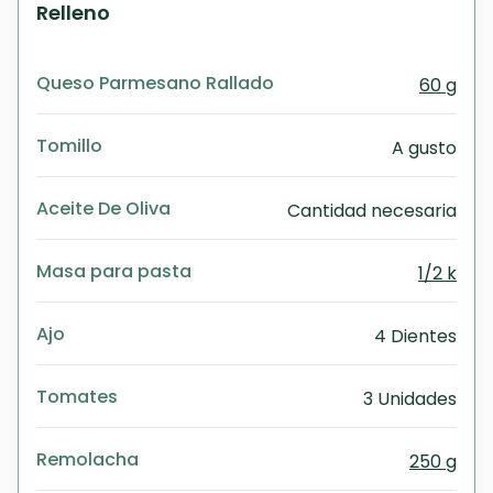
Relleno
Queso Parmesano Rallado
60 g
Tomillo
A gusto
Aceite De Oliva
Cantidad necesaria
Masa para pasta
1/2 k
Ajo
4 Dientes
Tomates
3 Unidades
Remolacha
250 g