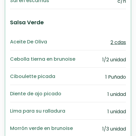
Sal en escamas
c/n
Salsa Verde
Aceite De Oliva
2 cdas
Cebolla tierna en brunoise
1/2 unidad
Ciboulette picada
1 Puñado
Diente de ajo picado
1 unidad
Lima para su ralladura
1 unidad
Morrón verde en brunoise
1/3 unidad