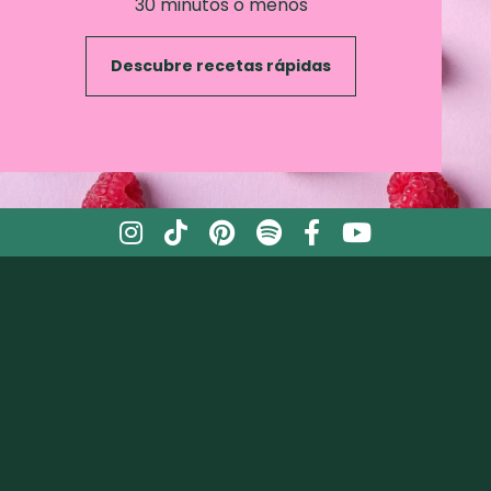
30 minutos o menos
Descubre recetas rápidas