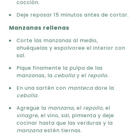
cocción.
Deje reposar 15 minutos antes de cortar.
Manzanas rellenas
Corte las manzanas al medio,
ahuéquelas y espolvoree el interior con
sal.
Pique finamente la pulpa de las
manzanas, la
cebolla
y el
repollo
.
En una sartén con
manteca
dore la
cebolla
.
Agregue la
manzana
, el
repollo
, el
vinagre
, el vino, sal, pimienta y deje
cocinar hasta que las verduras y la
manzana
estén tiernas.