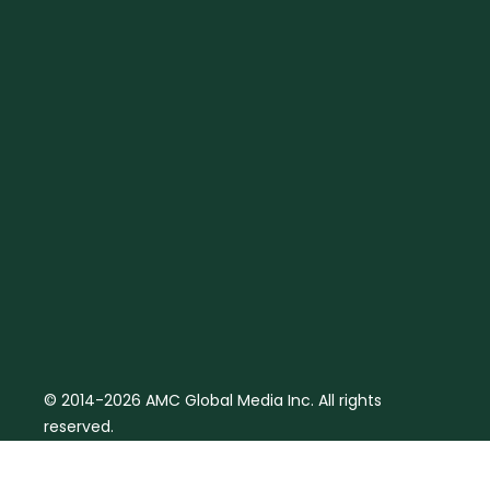
© 2014-2026 AMC Global Media Inc. All rights
reserved.
Aviso Legal | Política de cookies
Términos y