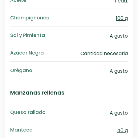
Aceite
1 cda.
Champignones
100 g
Sal y Pimienta
A gusto
Azúcar Negra
Cantidad necesaria
Orégano
A gusto
Manzanas rellenas
Queso rallado
A gusto
Manteca
40 g