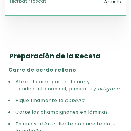
Hierbas frescas
A gusto
Preparación de la Receta
Carré de cerdo relleno
Abra el carré para rellenar y
condimente con sal, pimienta y
orégano
Pique finamente la
cebolla
Corte los champignones en láminas.
En una sartén caliente con aceite dore
la
cebolla
.