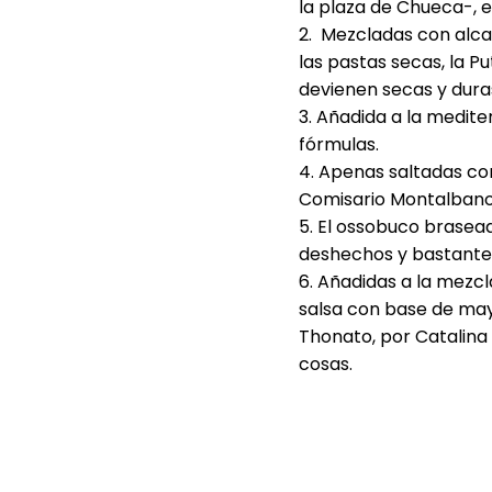
la plaza de Chueca-, e
2. Mezcladas con alcap
las pastas secas, la P
devienen secas y dura
3. Añadida a la medite
fórmulas.
4. Apenas saltadas con
Comisario Montalbano
5. El ossobuco brasead
deshechos y bastante p
6. Añadidas a la mezcl
salsa con base de may
Thonato, por Catalina 
cosas.