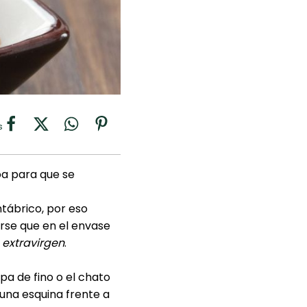
s
hoa para que se
tábrico, por eso
arse que en el envase
 extravirgen
.
pa de fino o el chato
una esquina frente a