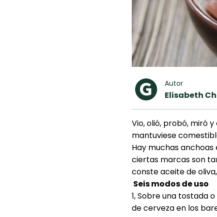
Autor
Elisabeth C
Vio, olió, probó, miró 
mantuviese comestibl
Hay muchas anchoas en
ciertas marcas son tan
conste aceite de oliva,
Seis modos de uso
1, Sobre una tostada o
de cerveza en los bare