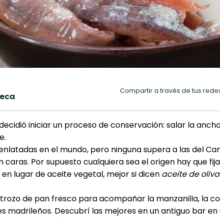
Compartir a través de tus rede
heca
y decidió iniciar un proceso de conservación: salar la anc
e.
latadas en el mundo, pero ninguna supera a las del Can
 caras. Por supuesto cualquiera sea el origen hay que fij
 en lugar de aceite vegetal, mejor si dicen
aceite de oliva
 trozo de pan fresco para acompañar la manzanilla, la co
s madrileños. Descubrí las mejores en un antiguo bar en 