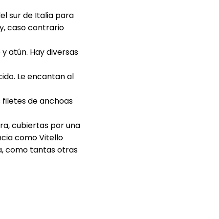
l sur de Italia para
y, caso contrario
 y atún. Hay diversas
ido. Le encantan al
s filetes de anchoas
era, cubiertas por una
cia como Vitello
ta, como tantas otras