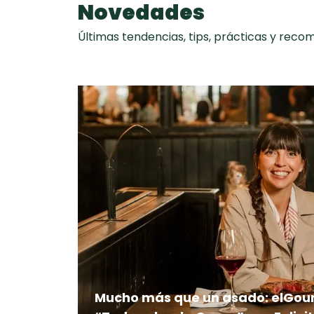
Novedades
Últimas tendencias, tips, prácticas y rec
Mucho más que un asado: elGou