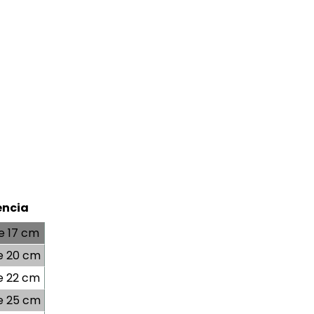
encia
e 17 cm
e 20 cm
e 22 cm
e 25 cm